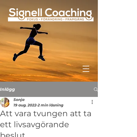
Inlägg
Sonja
19 aug. 2022
2 min läsning
Att vara tvungen att ta
ett livsavgörande
beslut.