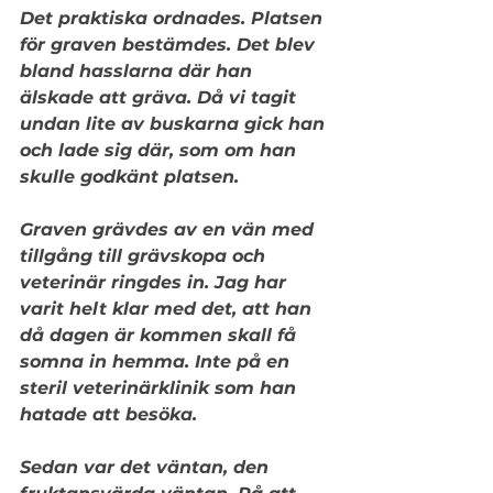
Det praktiska ordnades. Platsen 
för graven bestämdes. Det blev 
bland hasslarna där han 
älskade att gräva. Då vi tagit 
undan lite av buskarna gick han 
och lade sig där, som om han 
skulle godkänt platsen.
Graven grävdes av en vän med 
tillgång till grävskopa och 
veterinär ringdes in. Jag har 
varit helt klar med det, att han 
då dagen är kommen skall få 
somna in hemma. Inte på en 
steril veterinärklinik som han 
hatade att besöka.
Sedan var det väntan, den 