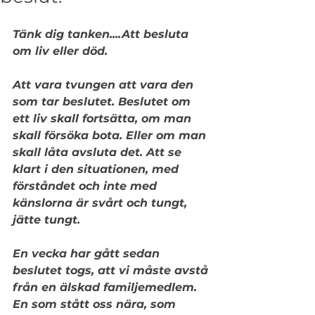
Tänk dig tanken....Att besluta 
om liv eller död.
Att vara tvungen att vara den 
som tar beslutet. Beslutet om 
ett liv skall fortsätta, om man 
skall försöka bota. Eller om man 
skall låta avsluta det. Att se 
klart i den situationen, med 
förståndet och inte med 
känslorna är svårt och tungt, 
jätte tungt.
En vecka har gått sedan 
beslutet togs, att vi måste avstå 
från en älskad familjemedlem. 
En som stått oss nära, som 