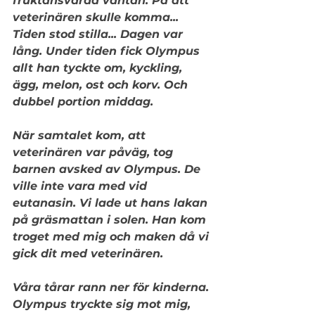
fruktansvärda väntan. På att 
veterinären skulle komma... 
Tiden stod stilla... Dagen var 
lång. Under tiden fick Olympus 
allt han tyckte om, kyckling, 
ägg, melon, ost och korv. Och 
dubbel portion middag.
När samtalet kom, att 
veterinären var påväg, tog 
barnen avsked av Olympus. De 
ville inte vara med vid 
eutanasin. Vi lade ut hans lakan 
på gräsmattan i solen. Han kom 
troget med mig och maken då vi 
gick dit med veterinären. 
Våra tårar rann ner för kinderna. 
Olympus tryckte sig mot mig, 