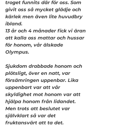
troget funnits där för oss. Som 
givit oss så mycket glädje och 
kärlek men även lite huvudbry 
ibland.
13 år och 4 månader fick vi äran 
att kalla oss mattar och hussar 
för honom, vår älskade 
Olympus. 
Sjukdom drabbade honom och 
plötsligt, över en natt, var 
försämringen uppenbar. Lika 
uppenbart var att vår 
skyldighet mot honom var att 
hjälpa honom från lidandet. 
Men trots att beslutet var 
självklart så var det 
fruktansvärt att ta det.