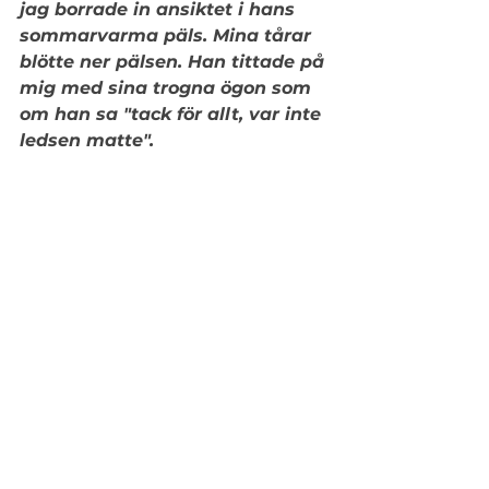
jag borrade in ansiktet i hans 
sommarvarma päls. Mina tårar 
blötte ner pälsen. Han tittade på 
mig med sina trogna ögon som 
om han sa "tack för allt, var inte 
ledsen matte".