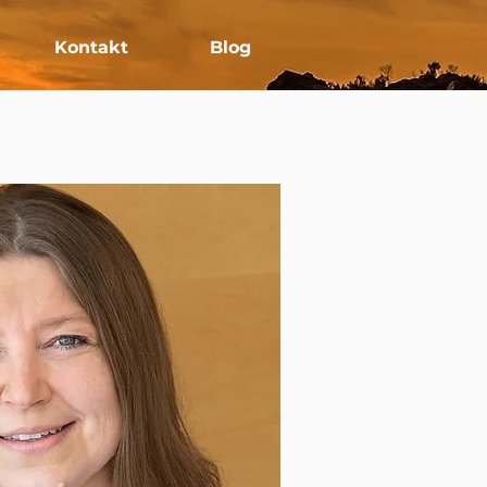
Kontakt
Blog
Logga in