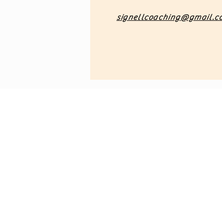
signellcoaching@gmail.c