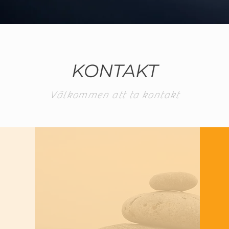
KONTAKT
Välkommen att ta kontakt