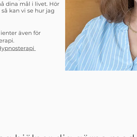
å dina mål i livet. Hör
 så kan vi se hur jag
ienter även för
rapi.
Hypnosterapi