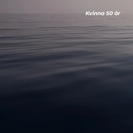
Kvinna 50 år