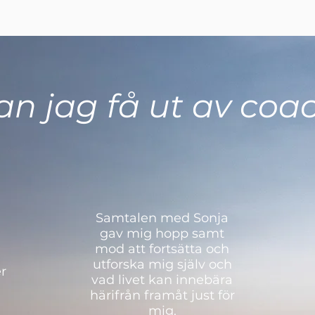
an jag få ut av coa
Samtalen med Sonja
gav mig hopp samt
mod att fortsätta och
utforska mig själv och
r
vad livet kan innebära
härifrån framåt just för
mig.