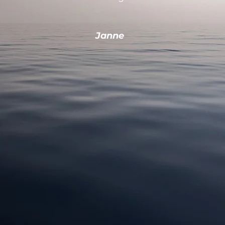
Janne