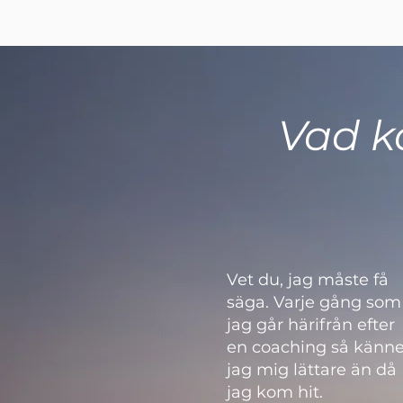
Vad k
Vet du, jag måste få
säga. Varje gång som
jag går härifrån efter
en coaching så känne
jag mig lättare än då
jag kom hit.