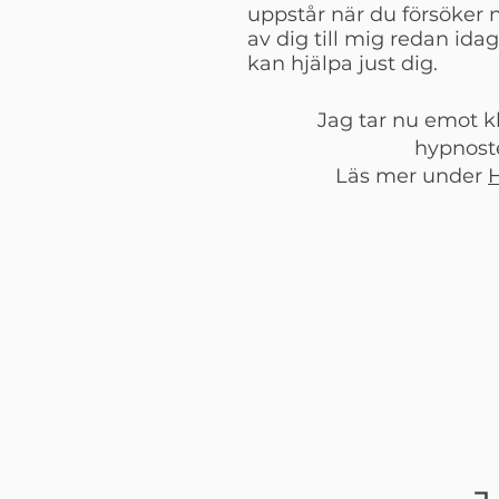
uppstår när du försöker n
av dig till mig redan idag
kan hjälpa just dig.
Jag tar nu emot kl
hypnoste
Läs mer under